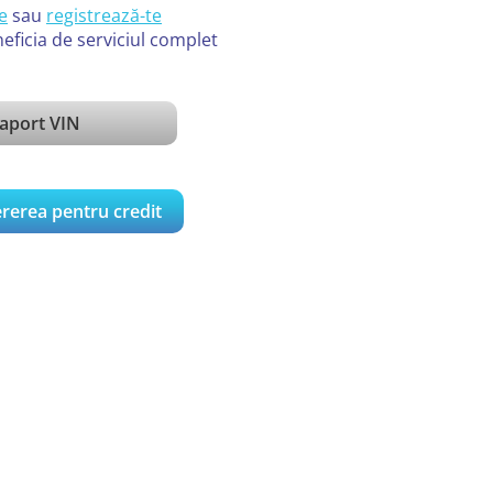
e
sau
registrează-te
eficia de serviciul complet
aport VIN
rerea pentru credit