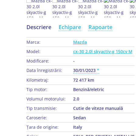
Descriere
Echipare
Rapoarte
Marca:
Mazda
Model:
cx-30 2.0l skyactiv-g 150cv M
Modificare:
-
Data înregistrării:
30/01/2023
Kilometraj:
72 417 km
Tip motor:
Benzină/eletric
Volumul motorului:
2.0
Tip transmisie:
Cutie de viteze manuală
Caroserie:
Sedan
Țara de origine:
Italy