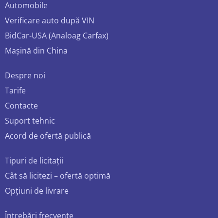
Automobile
Verificare auto după VIN
BidCar-USA (Analoag Carfax)
Mașină din China
Despre noi
Tarife
Contacte
Suport tehnic
Acord de ofertă publică
Tipuri de licitații
Cât să licitezi – ofertă optimă
Opțiuni de livrare
Întrebări frecvente