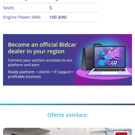
Seats:
5
Engine Power (kW):
100 (kW)
Oferte similare: