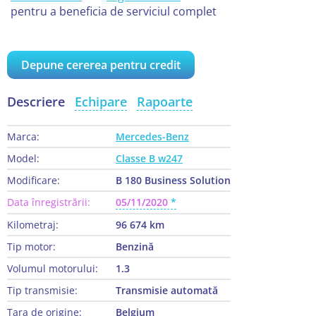
pentru a beneficia de serviciul complet
Depune cererea pentru credit
Descriere
Echipare
Rapoarte
Marca:
Mercedes-Benz
Model:
Classe B w247
Modificare:
B 180 Business Solution
Data înregistrării:
05/11/2020
Kilometraj:
96 674 km
Tip motor:
Benzină
Volumul motorului:
1.3
Tip transmisie:
Transmisie automată
Țara de origine:
Belgium