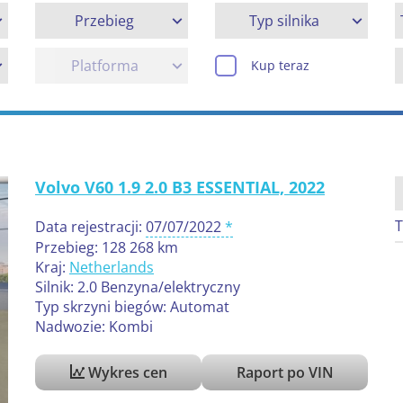
Przebieg
Typ silnika
Platforma
Kup teraz
Volvo V60 1.9 2.0 B3 ESSENTIAL, 2022
T
Data rejestracji:
07/07/2022
Przebieg: 128 268 km
Kraj:
Netherlands
Silnik: 2.0 Benzyna/elektryczny
Typ skrzyni biegów: Automat
Nadwozie: Kombi
Wykres cen
Raport po VIN