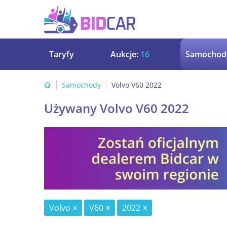
Taryfy
Aukcje:
16
Samochod
Samochody
Volvo V60 2022
Używany Volvo V60 2022
Volvo
V60
2022