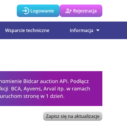
Logowanie
Rejestracja
Wsparcie techniczne
Informacja
Zapisz się na aktualizacje