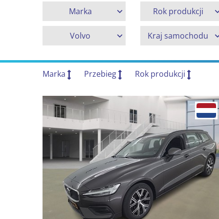
Marka
Rok produkcji
Volvo
Kraj samochodu
Marka
Przebieg
Rok produkcji