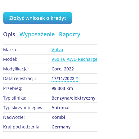
Złożyć wniosek o kredyt
Opis
Wyposażenie
Raporty
Marka:
Volvo
Model:
V60 T6 AWD Recharge
Modyfikacja:
Core, 2022
Data rejestracji:
17/11/2022
Przebieg:
95 303 km
Typ silnika:
Benzyna/elektryczny
Typ skrzyni biegów:
Automat
Nadwozie:
Kombi
Kraj pochodzenia:
Germany