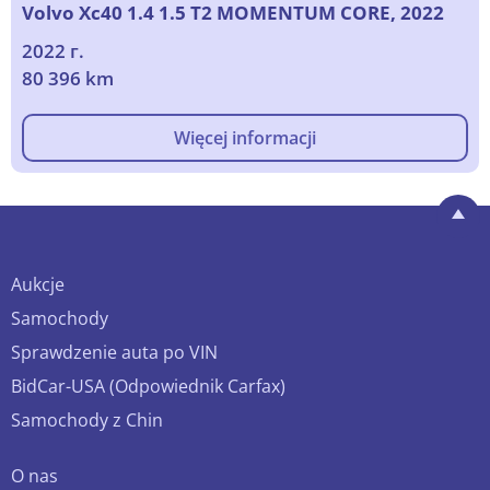
Volvo Xc40 1.4 1.5 T2 MOMENTUM CORE, 2022
2022 г.
80 396 km
Więcej informacji
Aukcje
Samochody
Sprawdzenie auta po VIN
BidCar-USA (Odpowiednik Carfax)
Samochody z Chin
O nas