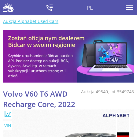
PL
Aukcja Alphabet Used Cars
Volvo V60 T6 AWD
Aukcja 49540, lot 3549746
Recharge Core, 2022
VIN