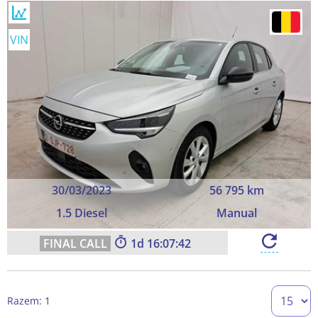
VIN
30/03/2023
56 795 km
1.5 Diesel
Manual
1
16:07:42
Razem: 1