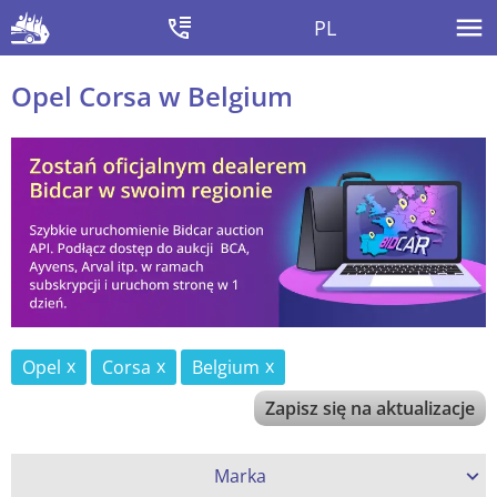
PL
Opel Corsa w Belgium
Opel
Corsa
Belgium
Zapisz się na aktualizacje
Marka