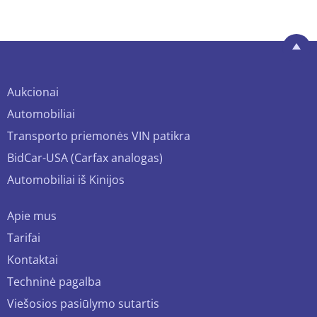
Aukcionai
Automobiliai
Transporto priemonės VIN patikra
BidCar-USA (Carfax analogas)
Automobiliai iš Kinijos
Apie mus
Tarifai
Kontaktai
Techninė pagalba
Viešosios pasiūlymo sutartis