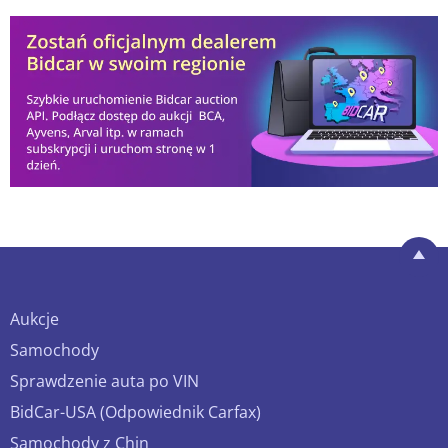
Aukcje
Samochody
Sprawdzenie auta po VIN
BidCar-USA (Odpowiednik Carfax)
Samochody z Chin