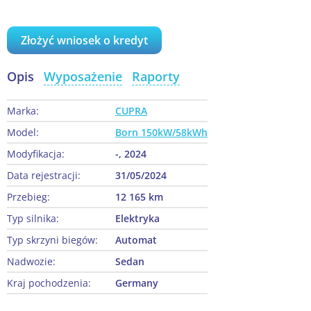
Złożyć wniosek o kredyt
Opis
Wyposażenie
Raporty
Marka:
CUPRA
Model:
Born 150kW/58kWh
Modyfikacja:
-, 2024
Data rejestracji:
31/05/2024
Przebieg:
12 165 km
Typ silnika:
Elektryka
Typ skrzyni biegów:
Automat
Nadwozie:
Sedan
Kraj pochodzenia:
Germany