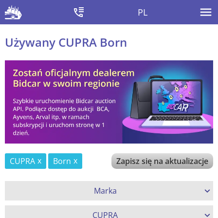
PL
Używany CUPRA Born
CUPRA
Born
Zapisz się na aktualizacje
Marka
CUPRA