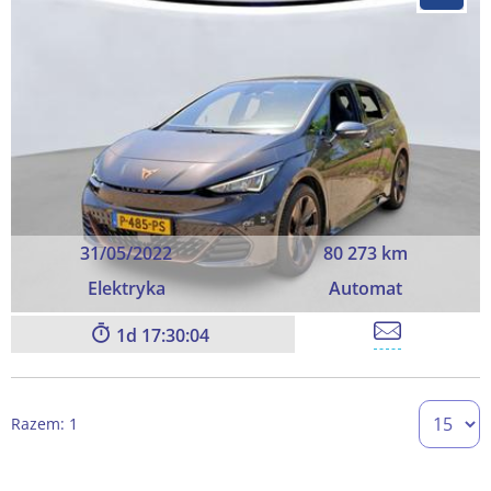
31/05/2022
80 273 km
Elektryka
Automat
1
17:30:03
Razem: 1