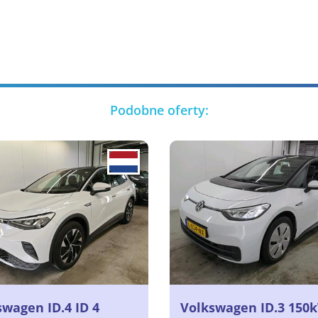
Podobne oferty:
swagen ID.4 ID 4
Volkswagen ID.3 150k