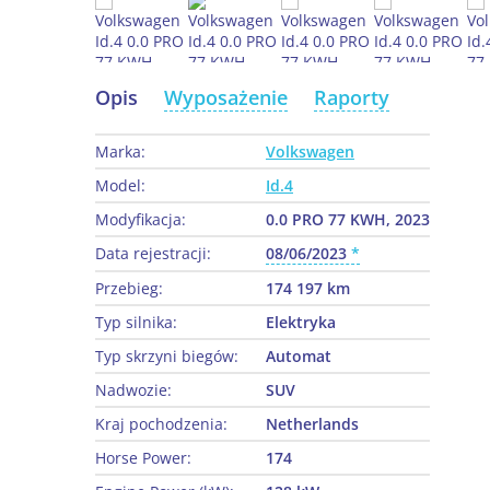
Opis
Wyposażenie
Raporty
Marka:
Volkswagen
Model:
Id.4
Modyfikacja:
0.0 PRO 77 KWH, 2023
Data rejestracji:
08/06/2023
Przebieg:
174 197 km
Typ silnika:
Elektryka
Typ skrzyni biegów:
Automat
Nadwozie:
SUV
Kraj pochodzenia:
Netherlands
Horse Power:
174