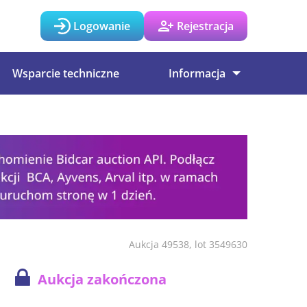
Logowanie
Rejestracja
Wsparcie techniczne
Informacja
Aukcja 49538, lot 3549630
Aukcja zakończona