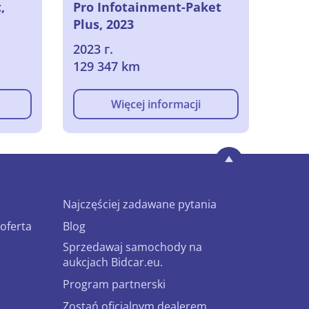
,
Pro Infotainment-Paket
Plus, 2023
2023 г.
129 347 km
Więcej informacji
Najczęściej zadawane pytania
oferta
Blog
Sprzedawaj samochody na
aukcjach Bidcar.eu.
Program partnerski
Zostań oficjalnym dealerem