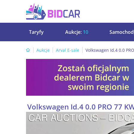
Taryfy
Aukcje:
10
Samochod
Aukcje
Arval E-sale
Volkswagen Id.4 0.0 PR
Volkswagen Id.4 0.0 PRO 77 K