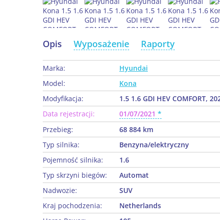
Opis
Wyposażenie
Raporty
Marka:
Hyundai
Model:
Kona
Modyfikacja:
1.5 1.6 GDI HEV COMFORT, 20
Data rejestracji:
01/07/2021
Przebieg:
68 884 km
Typ silnika:
Benzyna/elektryczny
Pojemność silnika:
1.6
Typ skrzyni biegów:
Automat
Nadwozie:
SUV
Kraj pochodzenia:
Netherlands