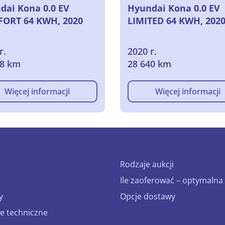
dai Kona 0.0 EV
Hyundai Kona 0.0 EV
ORT 64 KWH, 2020
LIMITED 64 KWH, 202
г.
2020 г.
38 km
28 640 km
Więcej informacji
Więcej informacji
Rodzaje aukcji
Ile zaoferować – optymalna 
y
Opcje dostawy
e techniczne