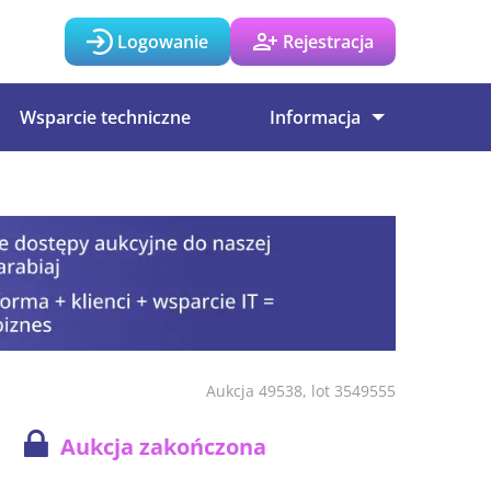
Logowanie
Rejestracja
Wsparcie techniczne
Informacja
Aukcja 49538, lot 3549555
Aukcja zakończona