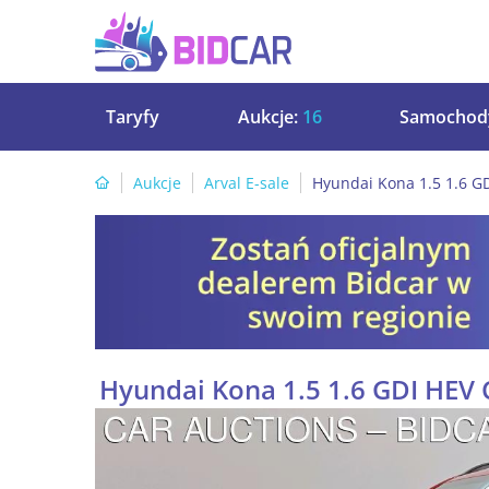
Taryfy
Aukcje:
16
Samochod
Aukcje
Arval E-sale
Hyundai Kona 1.5 1.6 
Hyundai Kona 1.5 1.6 GDI HE