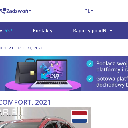
Zadzwoń
PL
y:
537
Kontakty
Raporty po VIN
GDI HEV COMFORT, 2021
V COMFORT, 2021