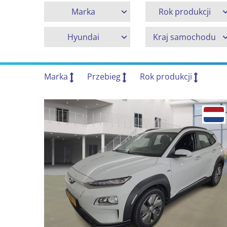
Marka
Rok produkcji
Hyundai
Kraj samochodu
Marka
Przebieg
Rok produkcji