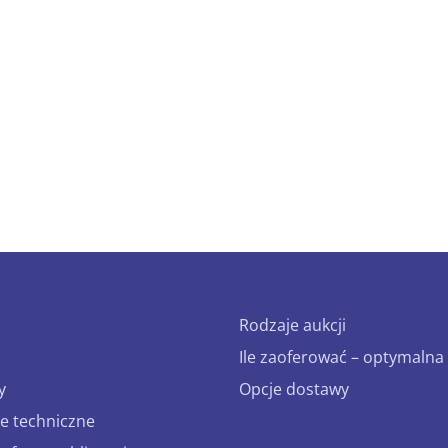
Rodzaje aukcji
Ile zaoferować – optymalna 
y
Opcje dostawy
e techniczne