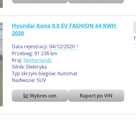
Hyundai Kona 0.0 EV FASHION 64 KWH,
2020
T
Data rejestracji:
04/12/2020
Przebieg: 91 238 km
Kraj:
Netherlands
Silnik: Elektryka
Typ skrzyni biegów: Automat
Nadwozie: SUV
Wykres cen
Raport po VIN