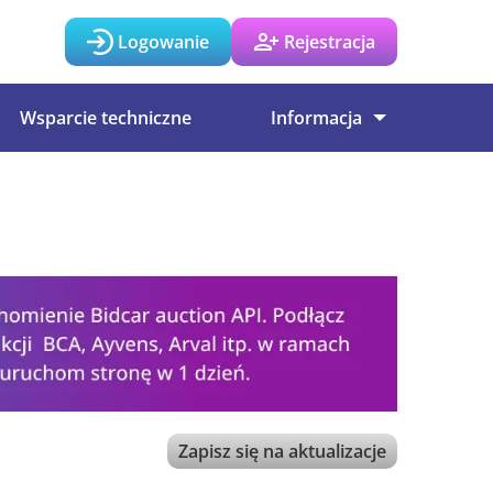
Logowanie
Rejestracja
Wsparcie techniczne
Informacja
Zapisz się na aktualizacje