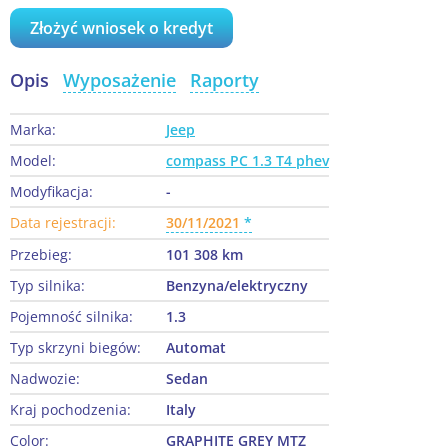
Złożyć wniosek o kredyt
Opis
Wyposażenie
Raporty
Marka:
Jeep
Model:
compass PC 1.3 T4 phev
Modyfikacja:
-
Data rejestracji:
30/11/2021
Przebieg:
101 308 km
Typ silnika:
Benzyna/elektryczny
Pojemność silnika:
1.3
Typ skrzyni biegów:
Automat
Nadwozie:
Sedan
Kraj pochodzenia:
Italy
Color:
GRAPHITE GREY MTZ