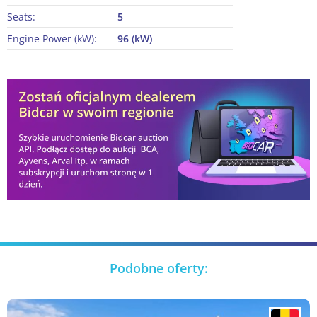
Seats:
5
Engine Power (kW):
96 (kW)
Podobne oferty: