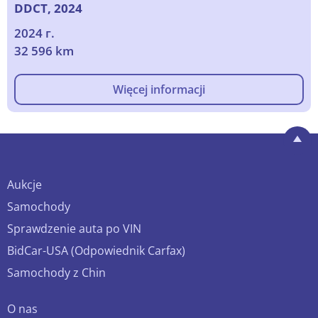
DDCT, 2024
2024 г.
32 596 km
Więcej informacji
Aukcje
Samochody
Sprawdzenie auta po VIN
BidCar-USA (Odpowiednik Carfax)
Samochody z Chin
O nas