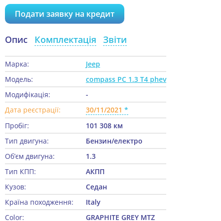
Подати заявку на кредит
Опис
Комплектація
Звіти
Марка:
Jeep
Модель:
compass PC 1.3 T4 phev
Модифікація:
-
Дата реєстрації:
30/11/2021
Пробіг:
101 308 км
Тип двигуна:
Бензин/електро
Об’єм двигуна:
1.3
Тип КПП:
АКПП
Кузов:
Седан
Країна походження:
Italy
Color:
GRAPHITE GREY MTZ