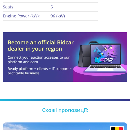
Seats:
5
Engine Power (kW):
96 (kW)
Схожі пропозиції: