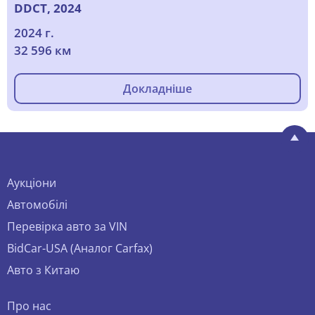
DDCT, 2024
2024 г.
32 596 км
Докладніше
Аукціони
Автомобілі
Перевірка авто за VIN
BidCar-USA (Аналог Carfax)
Авто з Китаю
Про нас