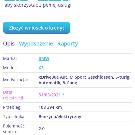
aby skorzystać z pełnej usługi
Złożyć wniosek o kredyt
Opis
Wyposażenie
Raporty
Marka:
BMW
Model:
X3
xDrive30e Aut. M Sport Geschlossen, 5-turig,
Modyfikacja:
Automatik, 8-Gang
Data
31/05/2021
rejestracji:
Przebieg:
108 394 km
Typ silnika:
Benzyna/elektryczny
Pojemność
2.0
silnika: