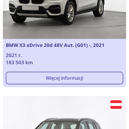
BMW X3 xDrive 20d 48V Aut. (G01) -, 2021
2021 г.
183 503 km
Więcej informacji