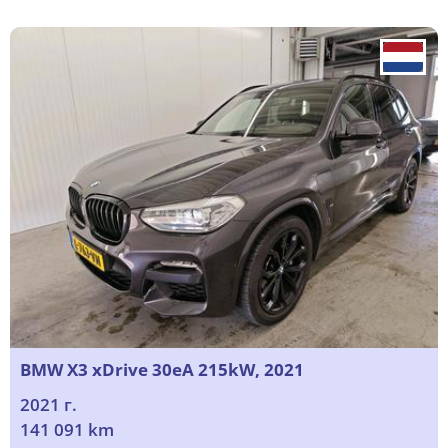
BMW X3 xDrive 30eA 215kW, 2021
2021 г.
141 091 km