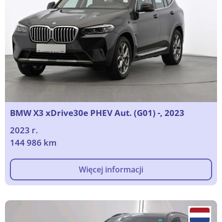
BMW X3 xDrive30e PHEV Aut. (G01) -, 2023
2023 г.
144 986 km
Więcej informacji