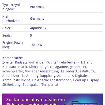
Typ skrzyni
Automat
biegów:
Kraj
Germany
pochodzenia:
Color:
Alpinweiß
Seats:
5
Engine Power
135 (kW)
(kW):
Komentarze:
Zweiter Radsatz vorhanden (Winter - Alu-Felgen), 1. Hand,
Klimaautomatik, Klimaanlage, Navigationssystem, LED
Scheinwerfer, Vollleder Ausstattung, Teilleder Ausstattung,
Allrad Antrieb, Anhängekupplung, Automatik, Digitales
Kombiinstrument, Elektrische Fensterheber, Head up Display,
Sitzheizung, Sportpaket, Tempomat