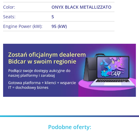
Color:
ONYX BLACK METALLIZZATO
Seats:
5
Engine Power (kW):
95 (kW)
Podobne oferty: