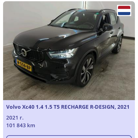
Volvo Xc40 1.4 1.5 T5 RECHARGE R-DESIGN, 2021
2021 г.
101 843 km