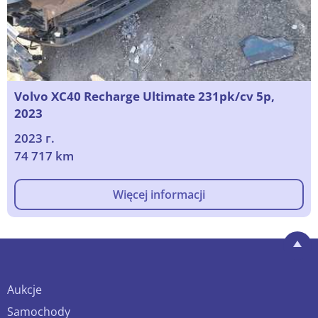
Volvo XC40 Recharge Ultimate 231pk/cv 5p,
2023
2023 г.
74 717 km
Więcej informacji
Aukcje
Samochody