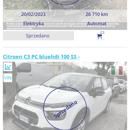
20/02/2023
26 710 km
Elektryka
Automat
Sprzedano
Citroen C3 PC bluehdi 100 SS -
VIN
Sprzedano