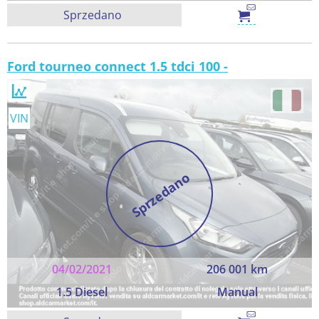
Sprzedano
Ford tourneo connect 1.5 tdci 100 -
VIN
Sprzedano
04/02/2021
206 001 km
1.5 Diesel
Manual