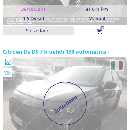
29/10/2021
81 611 km
1.5 Diesel
Manual
Sprzedano
Citroen Ds DS 7 bluehdi 130 automatica -
VIN
Sprzedano