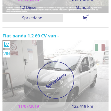
1.2 Diesel
Manual
Sprzedano
Fiat panda 1.2 69 CV van -
VIN
Sprzedano
11/07/2019
122 419 km