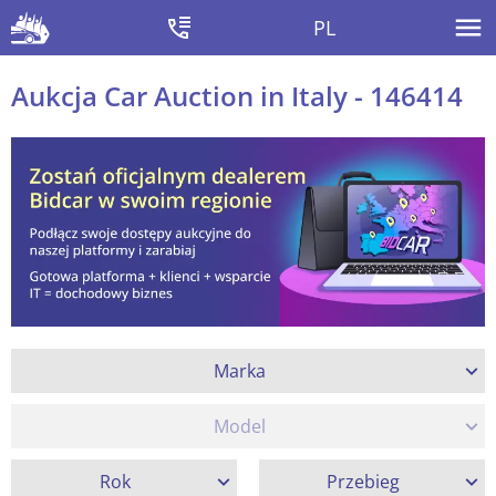
PL
Aukcja Car Auction in Italy - 146414
Marka
Model
Rok
Przebieg