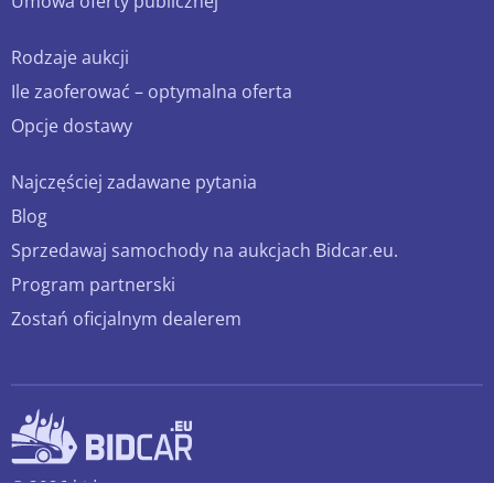
Umowa oferty publicznej
Rodzaje aukcji
Ile zaoferować – optymalna oferta
Opcje dostawy
Najczęściej zadawane pytania
Blog
Sprzedawaj samochody na aukcjach Bidcar.eu.
Program partnerski
Zostań oficjalnym dealerem
© 2026 bidcar.eu