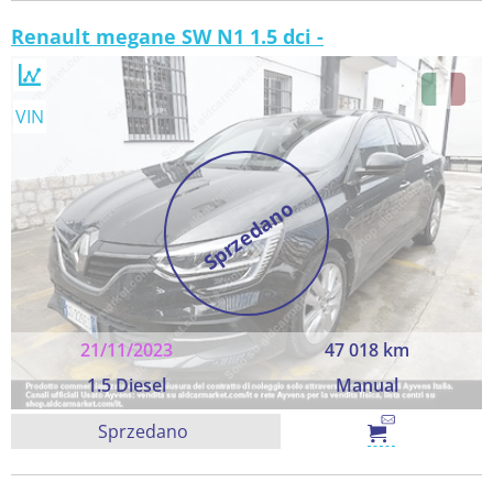
Renault megane SW N1 1.5 dci -
VIN
Sprzedano
21/11/2023
47 018 km
1.5 Diesel
Manual
Sprzedano