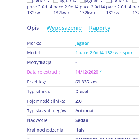
Opis
Wyposażenie
Raporty
Marka:
Jaguar
Model:
f-pace 2.0d I4 132kw r-sport
Modyfikacja:
-
Data rejestracji:
14/12/2020
Przebieg:
69 335 km
Typ silnika:
Diesel
Pojemność silnika:
2.0
Typ skrzyni biegów:
Automat
Nadwozie:
Sedan
Kraj pochodzenia:
Italy