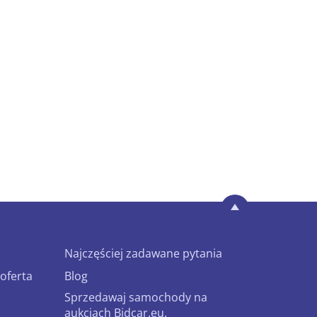
Najczęściej zadawane pytania
oferta
Blog
Sprzedawaj samochody na
aukcjach Bidcar.eu.