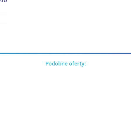
ATO
Podobne oferty: