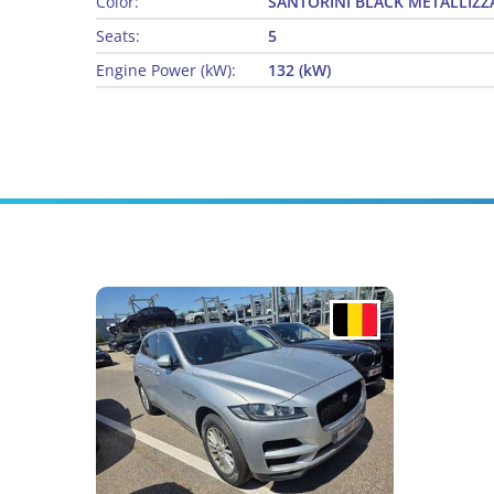
Color:
SANTORINI BLACK METALLIZZ
Seats:
5
Engine Power (kW):
132 (kW)