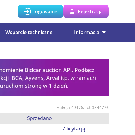
Logowanie
Rejestracja
Wsparcie techniczne
Informacja
Aukcja 49476, lot 3544776
Sprzedano
Z licytacją