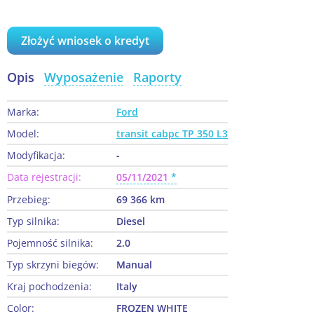
Złożyć wniosek o kredyt
Opis
Wyposażenie
Raporty
Marka:
Ford
Model:
transit cabpc TP 350 L3
Modyfikacja:
-
Data rejestracji:
05/11/2021
Przebieg:
69 366 km
Typ silnika:
Diesel
Pojemność silnika:
2.0
Typ skrzyni biegów:
Manual
Kraj pochodzenia:
Italy
Color:
FROZEN WHITE