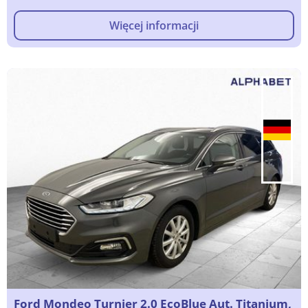
Więcej informacji
Ford Mondeo Turnier 2.0 EcoBlue Aut. Titanium,