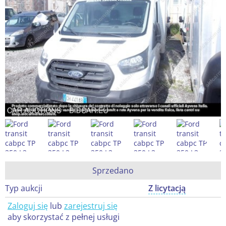
Sprzedano
Typ aukcji
Z licytacją
Zaloguj się
lub
zarejestruj się
aby skorzystać z pełnej usługi