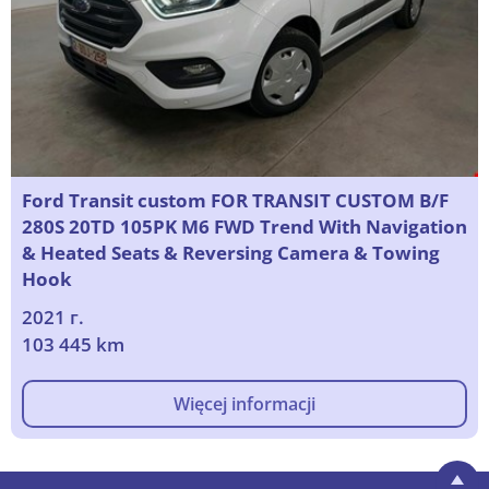
Ford Transit custom FOR TRANSIT CUSTOM B/F
280S 20TD 105PK M6 FWD Trend With Navigation
& Heated Seats & Reversing Camera & Towing
Hook
2021 г.
103 445 km
Więcej informacji