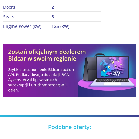
Doors:
2
Seats:
5
Engine Power (kW):
125 (kW)
Podobne oferty: