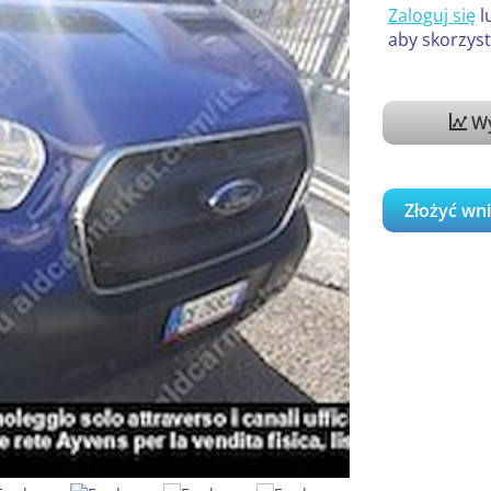
Zaloguj się
l
aby skorzyst
Wy
Złożyć wn