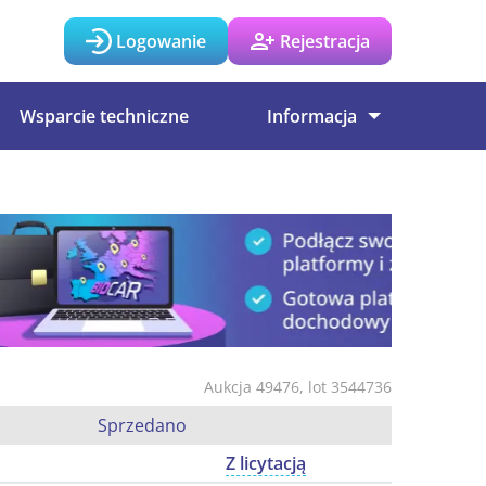
Logowanie
Rejestracja
Wsparcie techniczne
Informacja
Aukcja 49476, lot 3544736
Sprzedano
Z licytacją