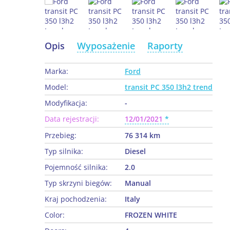
Opis
Wyposażenie
Raporty
Marka:
Ford
Model:
transit PC 350 l3h2 trend
Modyfikacja:
-
Data rejestracji:
12/01/2021
Przebieg:
76 314 km
Typ silnika:
Diesel
Pojemność silnika:
2.0
Typ skrzyni biegów:
Manual
Kraj pochodzenia:
Italy
Color:
FROZEN WHITE