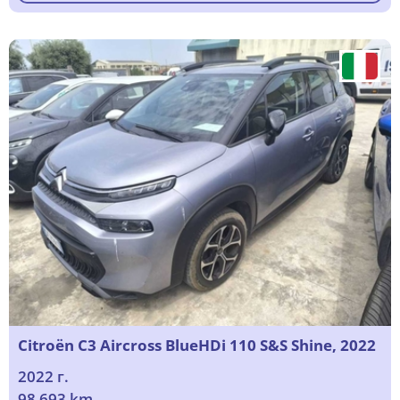
Citroën C3 Aircross BlueHDi 110 S&S Shine, 2022
2022 г.
98 693 km