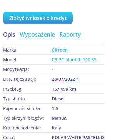
Złożyć wniosek o kredyt
Opis
Wyposażenie
Raporty
Marka:
Citroen
Model:
C3 PC bluehdi 100 SS
Modyfikacja:
-
Data rejestracji:
28/07/2022
Przebieg:
157 498 km
Typ silnika:
Diesel
Pojemność silnika:
1.5
Typ skrzyni biegów:
Manual
Kraj pochodzenia:
Italy
Color:
POLAR WHITE PASTELLO