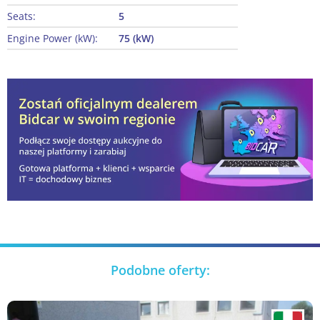
Seats:
5
Engine Power (kW):
75 (kW)
Podobne oferty: