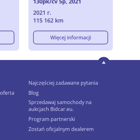
130pk/cv 5p, 2021
2021 г.
115 162 km
Więcej informacji
Najczęściej zadawane pytania
oferta
Blog
Sprzedawaj samochody na
aukcjach Bidcar.eu.
Program partnerski
Zostań oficjalnym dealerem