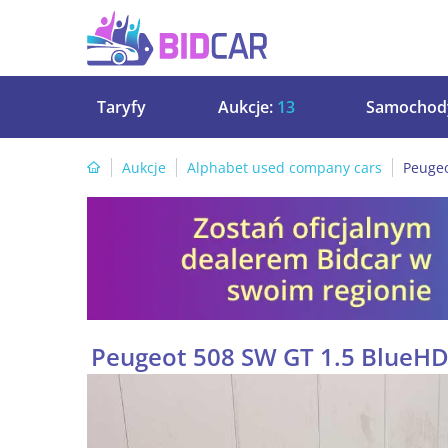
Taryfy
Aukcje:
13
Samochod
Aukcje
Alphabet used company cars
Peugeo
Peugeot 508 SW GT 1.5 BlueHD