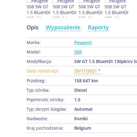
Opis
Wyposażenie
Raporty
Marka:
Peugeot
Model:
508
Modyfikacja:
SW GT 1.5 BlueHDi 130pk/cv S
Data rejestracji:
29/11/2021
Przebieg:
158 647 km
Typ silnika:
Diesel
Pojemność silnika:
1.5
Typ skrzyni biegów:
Automat
Nadwozie:
Kombi
Kraj pochodzenia:
Belgium