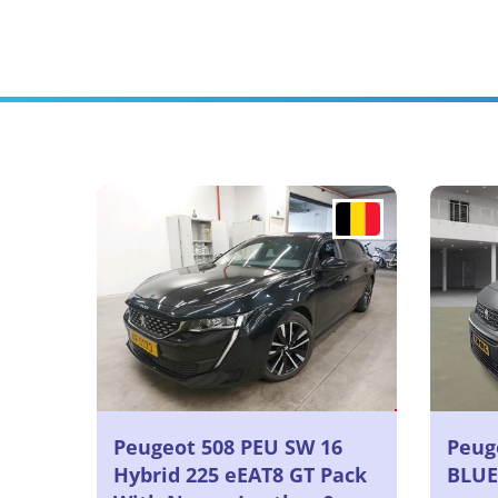
Peugeot 508 PEU SW 16
Peuge
Hybrid 225 eEAT8 GT Pack
BLUE