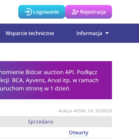
Logowanie
Rejestracja
Wsparcie techniczne
Informacja
Aukcja 49366, lot 3536029
Sprzedano
Otwarty