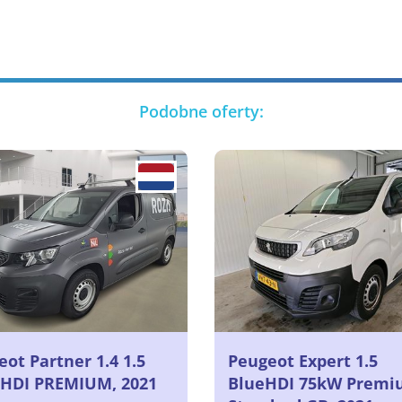
Podobne oferty:
ot Partner 1.4 1.5
Peugeot Expert 1.5
HDI PREMIUM, 2021
BlueHDI 75kW Prem