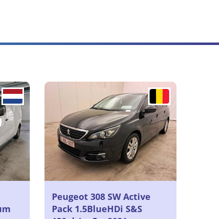
Peugeot 308 SW Active
ium
Pack 1.5BlueHDi S&S