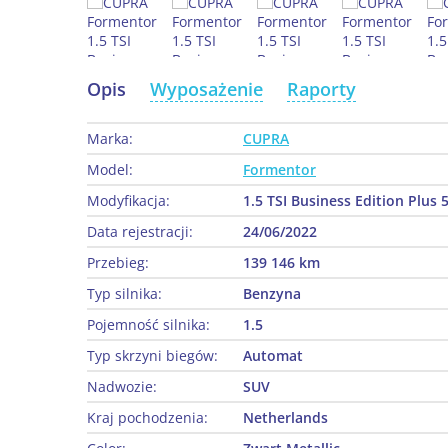
Opis
Wyposażenie
Raporty
Marka:
CUPRA
Model:
Formentor
Modyfikacja:
1.5 TSI Business Edition Plus 
Data rejestracji:
24/06/2022
Przebieg:
139 146 km
Typ silnika:
Benzyna
Pojemność silnika:
1.5
Typ skrzyni biegów:
Automat
Nadwozie:
SUV
Kraj pochodzenia:
Netherlands