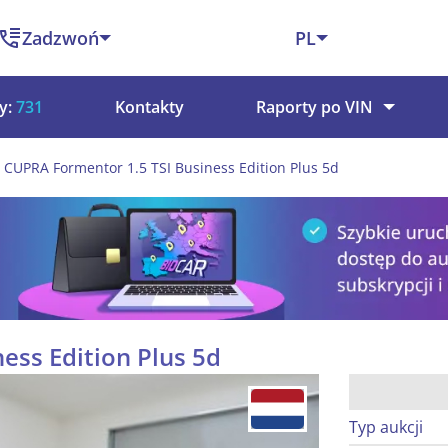
Zadzwoń
PL
y:
731
Kontakty
Raporty po VIN
CUPRA Formentor 1.5 TSI Business Edition Plus 5d
ess Edition Plus 5d
Typ aukcji