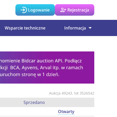
Logowanie
Rejestracja
Wsparcie techniczne
Informacja
Aukcja 49243, lot 3526542
Sprzedano
Otwarty