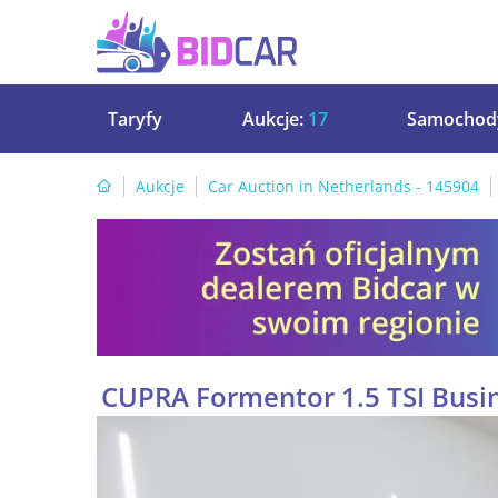
Taryfy
Aukcje:
17
Samochod
Aukcje
Car Auction in Netherlands - 145904
CUPRA Formentor 1.5 TSI Busin