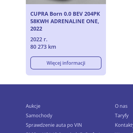
CUPRA Born 0.0 BEV 204PK
58KWH ADRENALINE ONE,
2022
2022 г.
80 273 km
Więcej informacji
Aukcje
O nas
Samochody
Taryfy
Sprawdzenie auta po VIN
Kontakt