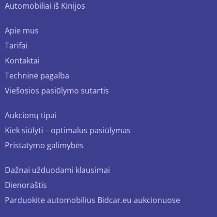
Automobiliai iš Kinijos
Apie mus
Tarifai
Kontaktai
Techninė pagalba
Viešosios pasiūlymo sutartis
Aukcionų tipai
Kiek siūlyti – optimalus pasiūlymas
Pristatymo galimybės
Dažnai užduodami klausimai
Dienoraštis
Parduokite automobilius Bidcar.eu aukcionuose