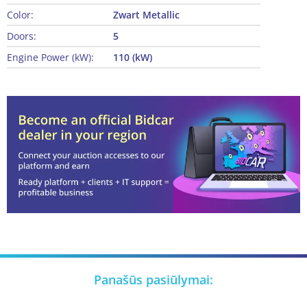
Color:
Zwart Metallic
Doors:
5
Engine Power (kW):
110 (kW)
Panašūs pasiūlymai: