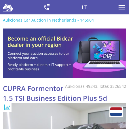
LT
Aukcionas Car Auction in Netherlands - 145904
CUPRA Formentor
Aukcionas 49243, lotas 3526542
1.5 TSI Business Edition Plus 5d