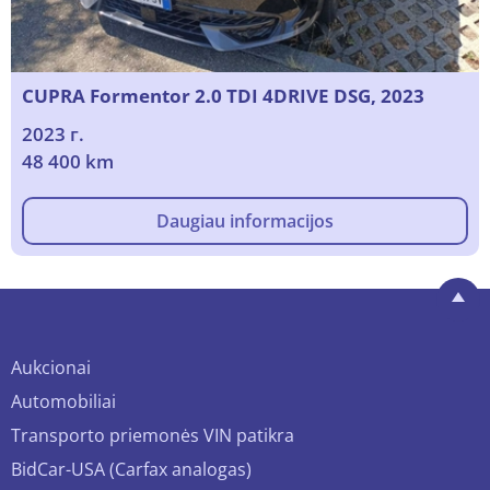
CUPRA Formentor 2.0 TDI 4DRIVE DSG, 2023
2023 г.
48 400 km
Daugiau informacijos
Aukcionai
Automobiliai
Transporto priemonės VIN patikra
BidCar-USA (Carfax analogas)