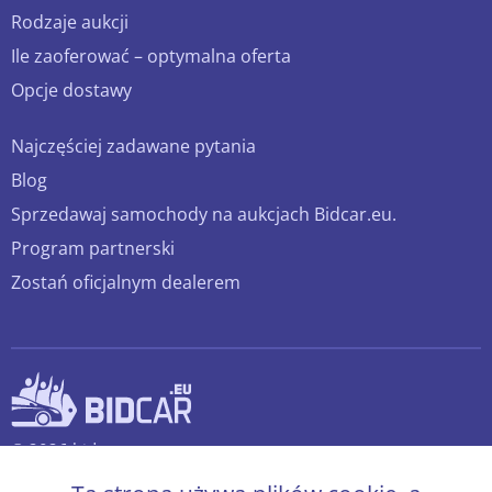
Rodzaje aukcji
Ile zaoferować – optymalna oferta
Opcje dostawy
Najczęściej zadawane pytania
Blog
Sprzedawaj samochody na aukcjach Bidcar.eu.
Program partnerski
Zostań oficjalnym dealerem
© 2026 bidcar.eu
Wszelkie prawa zastrzeżone.