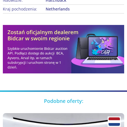
Nadwozie:
Hatchback
Kraj pochodzenia:
Netherlands
Podobne oferty: