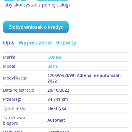
aby skorzystać z pełnej usługi
Złożyć wniosek o kredyt
Opis
Wyposażenie
Raporty
Marka:
CUPRA
Model:
Born
170kW/62kWh Adrenaline automaat,
Modyfikacja:
2022
Data rejestracji:
20/10/2022
Przebieg:
84 841 km
Typ silnika:
Elektryka
Typ skrzyni
Automat
biegów: