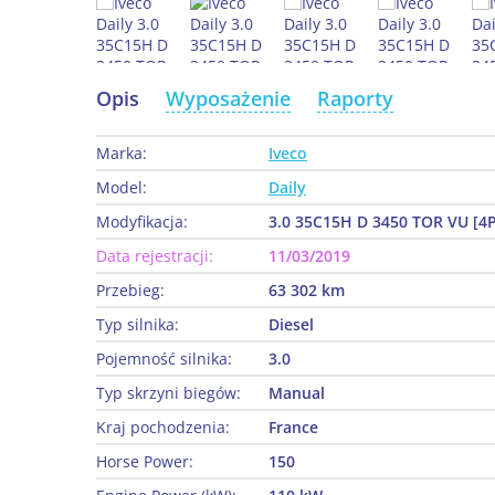
Opis
Wyposażenie
Raporty
Marka:
Iveco
Model:
Daily
Modyfikacja:
3.0 35C15H D 3450 TOR VU [4P
Data rejestracji:
11/03/2019
Przebieg:
63 302 km
Typ silnika:
Diesel
Pojemność silnika:
3.0
Typ skrzyni biegów:
Manual
Kraj pochodzenia:
France
Horse Power:
150