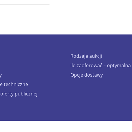
Rodzaje aukcji
Ile zaoferować – optymalna 
y
Opcje dostawy
e techniczne
ferty publicznej