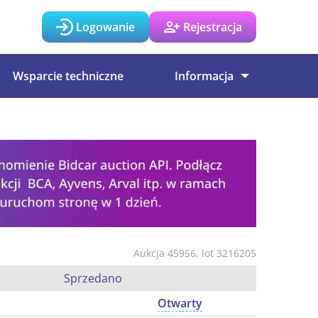
Logowanie
Rejestracja
Wsparcie techniczne
Informacja
Aukcja 45956, lot 3216205
Sprzedano
Otwarty