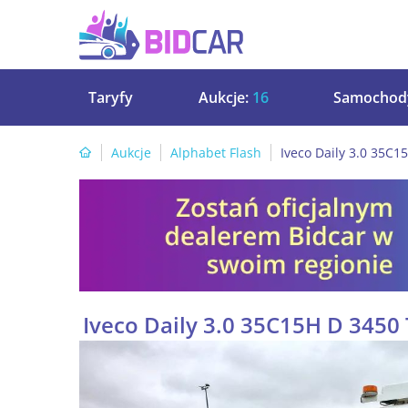
Taryfy
Aukcje:
16
Samochod
Aukcje
Alphabet Flash
Iveco Daily 3.0 35C
Iveco Daily 3.0 35C15H D 3450