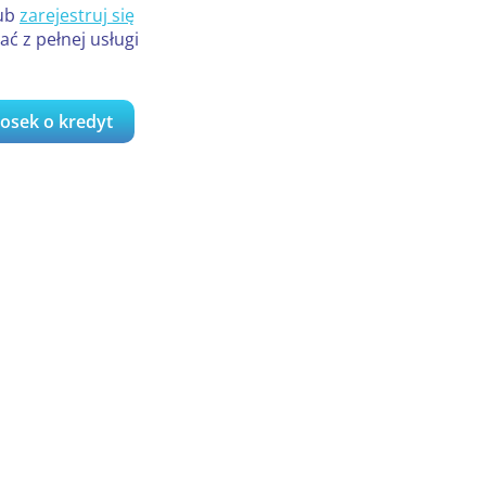
ub
zarejestruj się
ać z pełnej usługi
iosek o kredyt