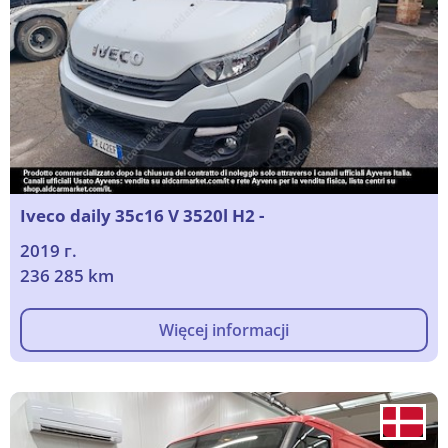
Iveco daily 35c16 V 3520l H2 -
2019 г.
236 285 km
Więcej informacji