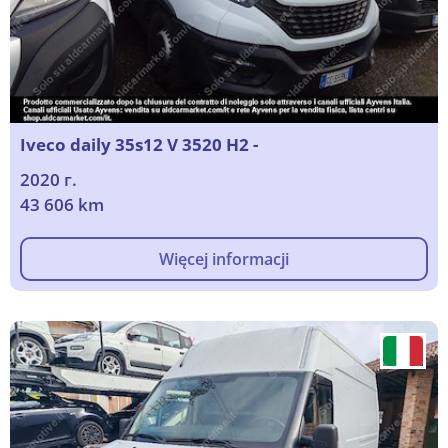
Iveco daily 35s12 V 3520 H2 -
2020 г.
43 606 km
Więcej informacji