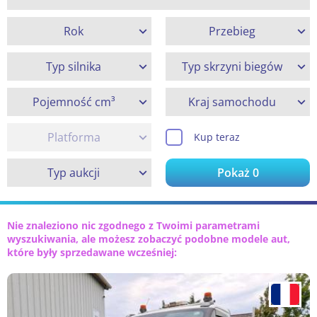
Rok
Przebieg
Typ silnika
Typ skrzyni biegów
Pojemność cm³
Kraj samochodu
Platforma
Kup teraz
Typ aukcji
Pokaż
0
Nie znaleziono nic zgodnego z Twoimi parametrami
wyszukiwania, ale możesz zobaczyć podobne modele aut,
które były sprzedawane wcześniej: