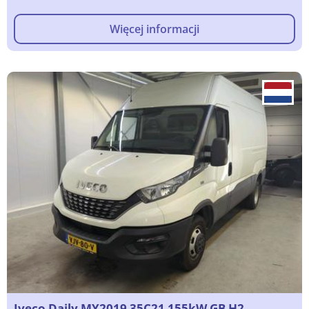
Więcej informacji
Iveco Daily MY2019 35C21 155kW GB H2