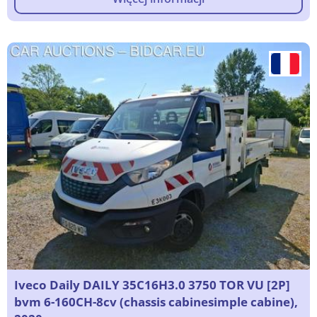
Iveco Daily DAILY 35C16H3.0 3750 TOR VU [2P]
bvm 6-160CH-8cv (chassis cabinesimple cabine),