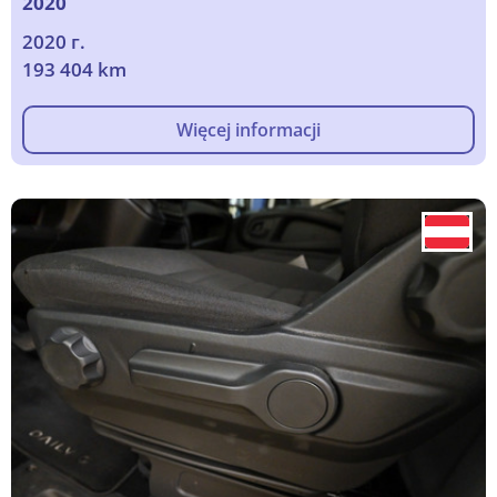
2020
2020 г.
193 404 km
Więcej informacji