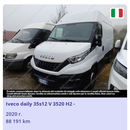
Iveco daily 35s12 V 3520 H2 -
2020 г.
88 191 km