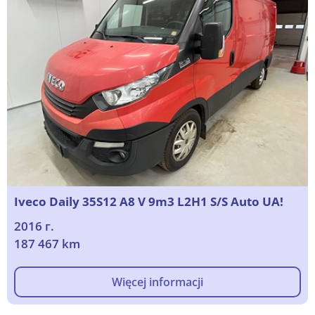
Iveco Daily 35S12 A8 V 9m3 L2H1 S/S Auto UA!
2016 г.
187 467 km
Więcej informacji