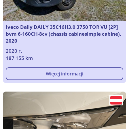
Iveco Daily DAILY 35C16H3.0 3750 TOR VU [2P]
bvm 6-160CH-8cv (chassis cabinesimple cabine),
2020
2020 г.
187 155 km
Więcej informacji