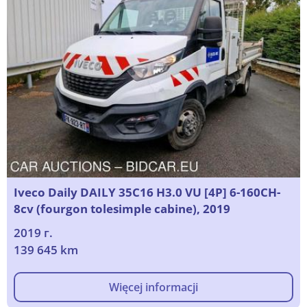
Iveco Daily DAILY 35C16 H3.0 VU [4P] 6-160CH-
8cv (fourgon tolesimple cabine), 2019
2019 г.
139 645 km
Więcej informacji