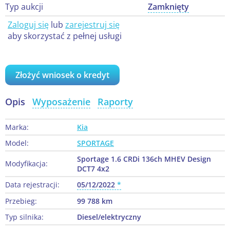
Typ aukcji
Zamknięty
Zaloguj się
lub
zarejestruj się
aby skorzystać z pełnej usługi
Złożyć wniosek o kredyt
Opis
Wyposażenie
Raporty
Marka:
Kia
Model:
SPORTAGE
Sportage 1.6 CRDi 136ch MHEV Design
Modyfikacja:
DCT7 4x2
Data rejestracji:
05/12/2022
Przebieg:
99 788 km
Typ silnika:
Diesel/elektryczny