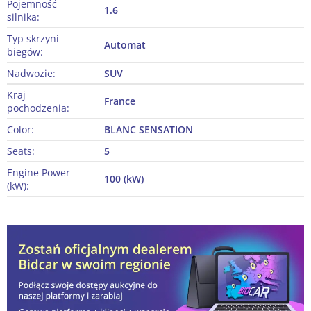
Pojemność
1.6
silnika:
Typ skrzyni
Automat
biegów:
Nadwozie:
SUV
Kraj
France
pochodzenia:
Color:
BLANC SENSATION
Seats:
5
Engine Power
100 (kW)
(kW):