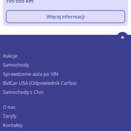
195 055 km
Więcej informacji
Aukcje
Samochody
Sprawdzenie auta po VIN
BidCar-USA (Odpowiednik Carfax)
Samochody z Chin
O nas
Taryfy
Kontakty