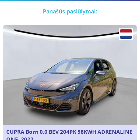
Panašūs pasiūlymai:
CUPRA Born 0.0 BEV 204PK 58KWH ADRENALINE
ONE, 2022