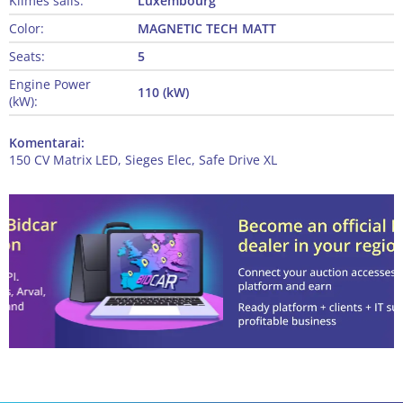
Kilmės šalis:
Luxembourg
Color:
MAGNETIC TECH MATT
Seats:
5
Engine Power
110 (kW)
(kW):
Komentarai:
150 CV Matrix LED, Sieges Elec, Safe Drive XL