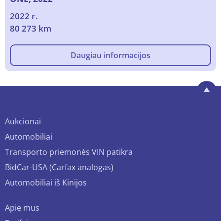
2022 г.
80 273 km
Daugiau informacijos
Aukcionai
Automobiliai
Transporto priemonės VIN patikra
BidCar-USA (Carfax analogas)
Automobiliai iš Kinijos
Apie mus