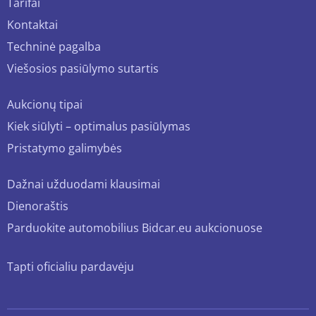
Tarifai
Kontaktai
Techninė pagalba
Viešosios pasiūlymo sutartis
Aukcionų tipai
Kiek siūlyti – optimalus pasiūlymas
Pristatymo galimybės
Dažnai užduodami klausimai
Dienoraštis
Parduokite automobilius Bidcar.eu aukcionuose
Tapti oficialiu pardavėju