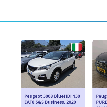
Peugeot 3008 BlueHDI 130
Peuge
EAT8 S&S Business, 2020
PURE