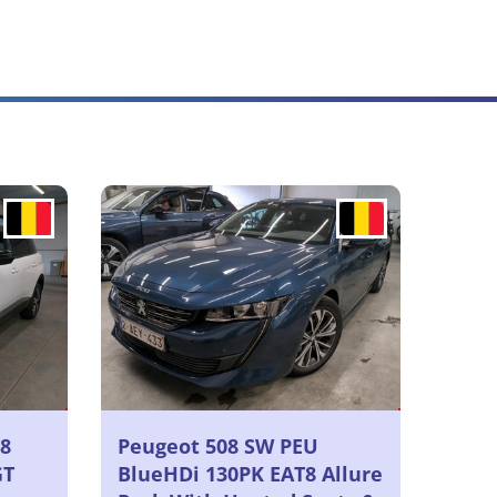
08
Peugeot 508 SW PEU
GT
BlueHDi 130PK EAT8 Allure