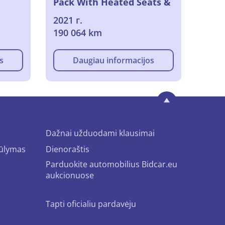
Pack With Heated Seats &
 Two
Removable Towing Hook
2021 г.
oPark
190 064 km
s
Daugiau informacijos
Dažnai užduodami klausimai
iūlymas
Dienoraštis
Parduokite automobilius Bidcar.eu
aukcionuose
Tapti oficialiu pardavėju