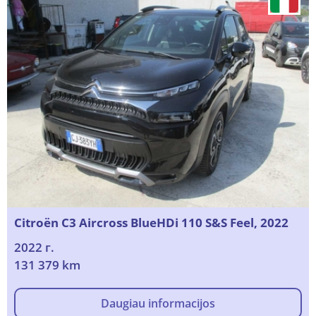
Citroën C3 Aircross BlueHDi 110 S&S Feel, 2022
2022 г.
131 379 km
Daugiau informacijos