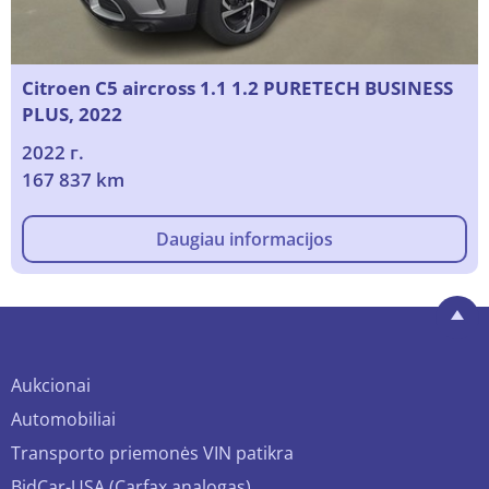
Citroen C5 aircross 1.1 1.2 PURETECH BUSINESS
PLUS, 2022
2022 г.
167 837 km
Daugiau informacijos
Aukcionai
Automobiliai
Transporto priemonės VIN patikra
BidCar-USA (Carfax analogas)