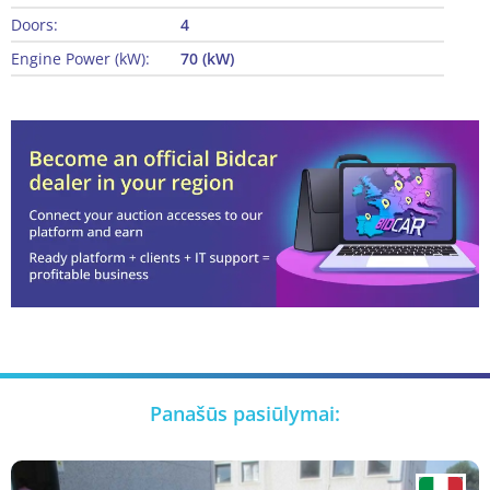
Doors:
4
Engine Power (kW):
70 (kW)
Panašūs pasiūlymai: