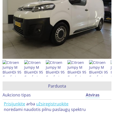
Parduota
Aukciono tipas
Atviras
Prisijunkite
arba
užsiregistruokite
norėdami naudotis pilnu paslaugų spektru