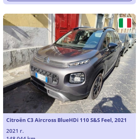
Citroën C3 Aircross BlueHDi 110 S&S Feel, 2021
2021 г.
148 044 km