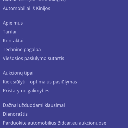
Automobiliai iš Kinijos
Apie mus
Tarifai
Kontaktai
Techninė pagalba
Viešosios pasiūlymo sutartis
Aukcionų tipai
Kiek siūlyti – optimalus pasiūlymas
Pristatymo galimybės
Dažnai užduodami klausimai
Dienoraštis
Parduokite automobilius Bidcar.eu aukcionuose