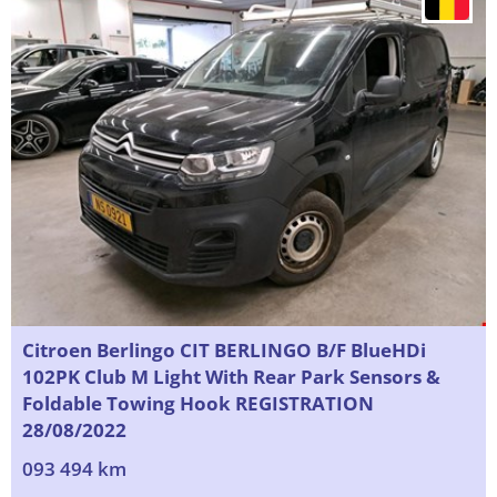
Citroen Berlingo CIT BERLINGO B/F BlueHDi
102PK Club M Light With Rear Park Sensors &
Foldable Towing Hook REGISTRATION
28/08/2022
093 494 km