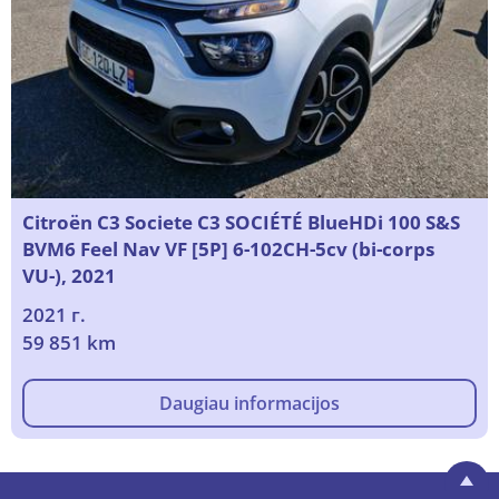
Citroën C3 Societe C3 SOCIÉTÉ BlueHDi 100 S&S
BVM6 Feel Nav VF [5P] 6-102CH-5cv (bi-corps
VU-), 2021
2021 г.
59 851 km
Daugiau informacijos