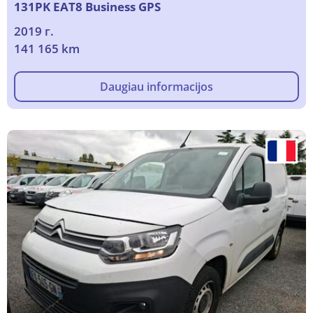
131PK EAT8 Business GPS
2019 г.
141 165 km
Daugiau informacijos