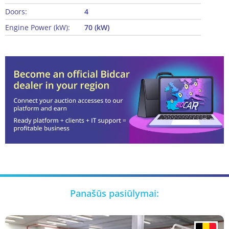
Doors:
4
Engine Power (kW):
70 (kW)
Panašūs pasiūlymai: