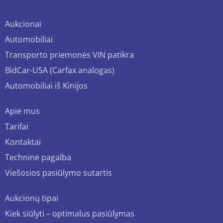
Aukcionai
Automobiliai
Transporto priemonės VIN patikra
BidCar-USA (Carfax analogas)
Automobiliai iš Kinijos
Apie mus
Tarifai
Kontaktai
Techninė pagalba
Viešosios pasiūlymo sutartis
Aukcionų tipai
Kiek siūlyti – optimalus pasiūlymas