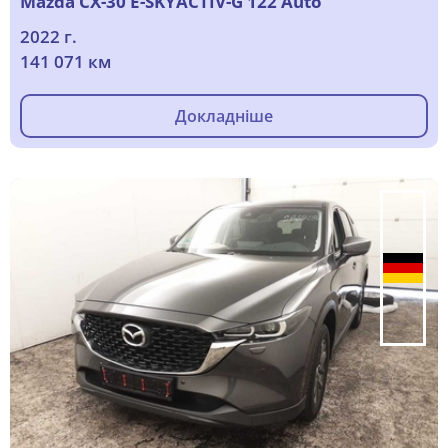
Mazda CX-30 E-SKYACTIV-G 122 Auto
2022 г.
141 071 км
Докладніше