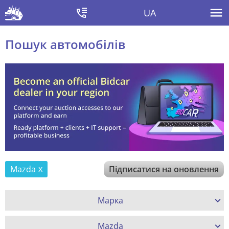
UA
Пошук автомобілів
Mazda
Підписатися на оновлення
Марка
Mazda