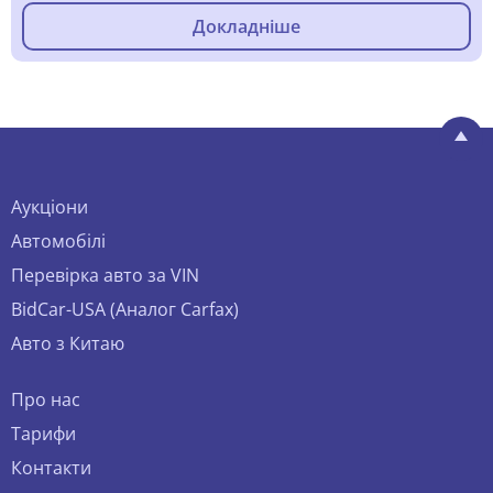
Докладніше
Аукціони
Автомобілі
Перевірка авто за VIN
BidCar-USA (Аналог Carfax)
Авто з Китаю
Про нас
Тарифи
Контакти