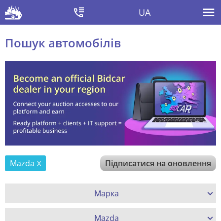
UA
Пошук автомобілів
Mazda
Підписатися на оновлення
Марка
Mazda