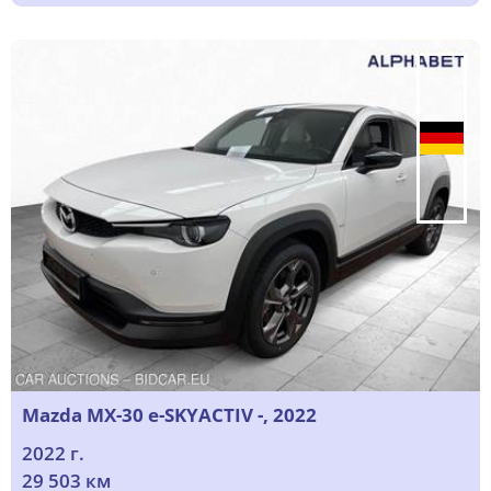
Mazda MX-30 e-SKYACTIV -, 2022
2022 г.
29 503 км