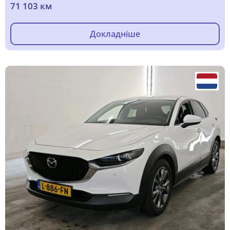
71 103 км
Докладніше