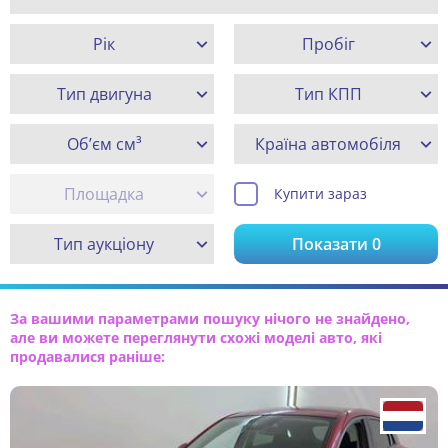
Рік
Пробіг
Тип двигуна
Тип КПП
Об’єм см³
Країна автомобіля
Площадка
Купити зараз
Тип аукціону
Показати
0
За вашими параметрами пошуку нічого не знайдено,
але ви можете переглянути схожі моделі авто, які
продавалися раніше: