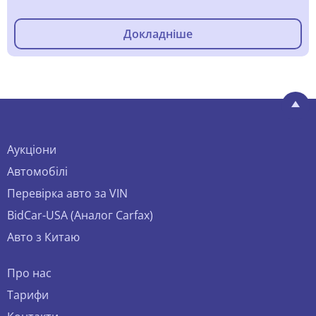
Докладніше
Аукціони
Автомобілі
Перевірка авто за VIN
BidCar-USA (Аналог Carfax)
Авто з Китаю
Про нас
Тарифи