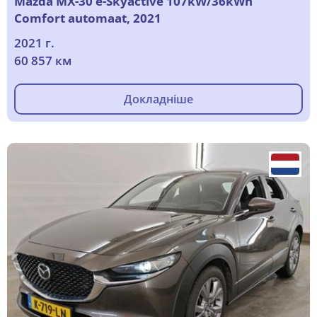
Mazda MX-30 e-Skyactive 107kW/36kWh
Comfort automaat, 2021
2021 г.
60 857 км
Докладніше