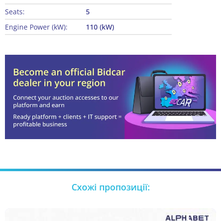
Seats:
5
Engine Power (kW):
110 (kW)
Схожі пропозиції: