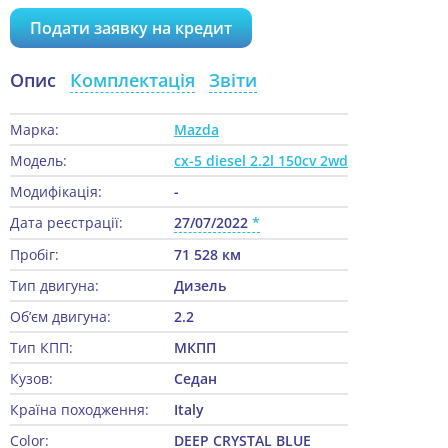
Подати заявку на кредит
Опис
Комплектація
Звіти
Марка:
Mazda
Модель:
cx-5 diesel 2.2l 150cv 2wd
Модифікація:
-
Дата реєстрації:
27/07/2022
Пробіг:
71 528 км
Тип двигуна:
Дизель
Об’єм двигуна:
2.2
Тип КПП:
МКПП
Кузов:
Седан
Країна походження:
Italy
Color:
DEEP CRYSTAL BLUE