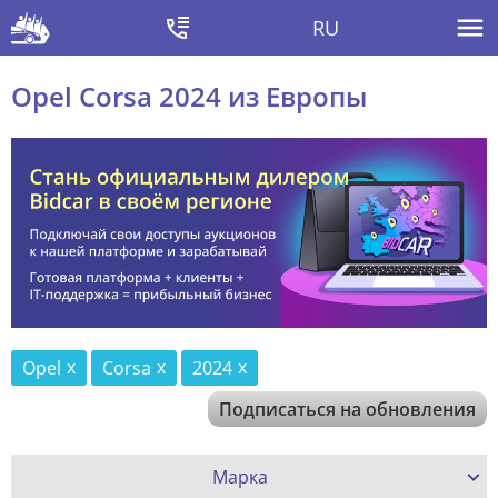
RU
Opel Corsa 2024 из Европы
Opel
Corsa
2024
Подписаться на обновления
Марка