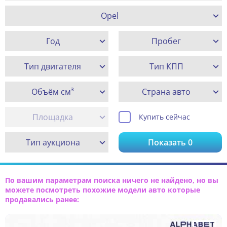
Opel
Год
Пробег
Тип двигателя
Тип КПП
Объём см³
Страна авто
Площадка
Купить сейчас
Тип аукциона
Показать
0
По вашим параметрам поиска ничего не найдено, но вы
можете посмотреть похожие модели авто которые
продавались ранее: