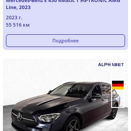
Mercedes-Benz E 450 4Matic T 9G-TRONIC AMG
Line, 2023
2023 г.
55 516 км
Подробнее