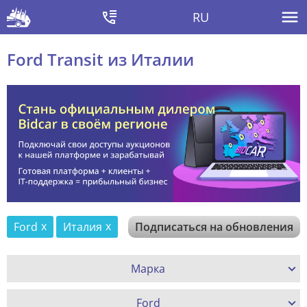
RU
Ford Transit из Италии
Ford
Италия
Подписаться на обновления
Марка
Ford