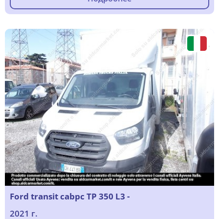
Ford transit cabpc TP 350 L3 -
2021 г.