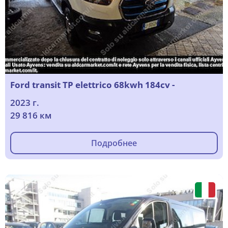
Ford transit TP elettrico 68kwh 184cv -
2023 г.
29 816 км
Подробнее