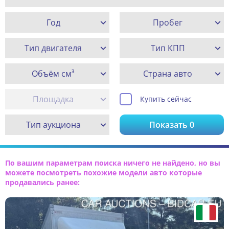
Год
Пробег
Тип двигателя
Тип КПП
Объём см³
Страна авто
Площадка
Купить сейчас
Тип аукциона
Показать
0
По вашим параметрам поиска ничего не найдено, но вы
можете посмотреть похожие модели авто которые
продавались ранее: