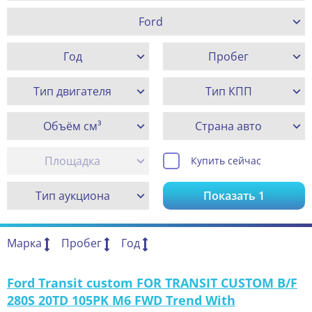
Ford
Год
Пробег
Тип двигателя
Тип КПП
Объём см³
Страна авто
Площадка
Купить сейчас
Тип аукциона
Показать
1
Марка
Пробег
Год
Ford Transit custom FOR TRANSIT CUSTOM B/F
280S 20TD 105PK M6 FWD Trend With