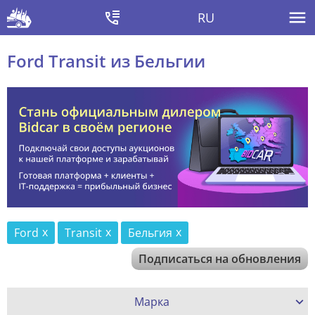
RU
Ford Transit из Бельгии
Ford
Transit
Бельгия
Подписаться на обновления
Марка