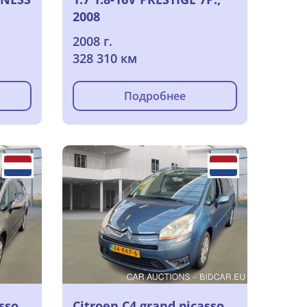
2008
2008 г.
328 310 км
Подробнее
sso
Citroen C4 grand picasso