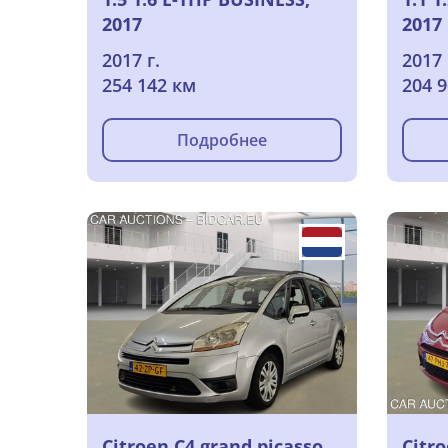
2017
2017
2017 г.
2017 
254 142 км
204 
Подробнее
Citroen C4 grand picasso
Citr