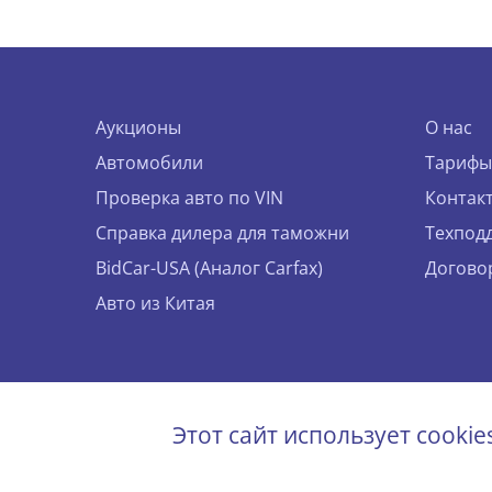
Аукционы
О нас
Автомобили
Тарифы
Проверка авто по VIN
Контак
Справка дилера для таможни
Техпод
BidCar-USA (Аналог Carfax)
Догово
Авто из Китая
© 2026 
Этот сайт использует cooki
Все пр