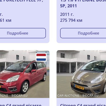
5P, 2011
г.
2011 г.
961 км
275 794 км
Подробнее
Подробнее
oen C4 grand picasso
Citroen C4 grand pica