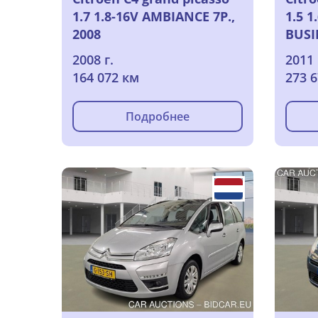
1.7 1.8-16V AMBIANCE 7P.,
1.5 1
2008
BUSI
2008 г.
2011 
164 072 км
273 
Подробнее