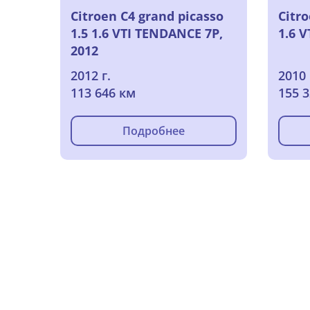
Citroen C4 grand picasso
Citr
1.5 1.6 VTI TENDANCE 7P,
1.6 V
2012
2012 г.
2010 
113 646 км
155 
Подробнее