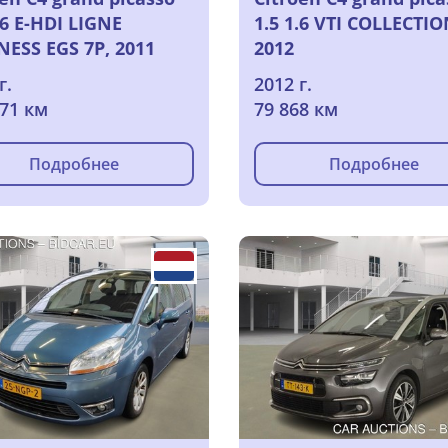
.6 E-HDI LIGNE
1.5 1.6 VTI COLLECTIO
NESS EGS 7P, 2011
2012
г.
2012 г.
671 км
79 868 км
Подробнее
Подробнее