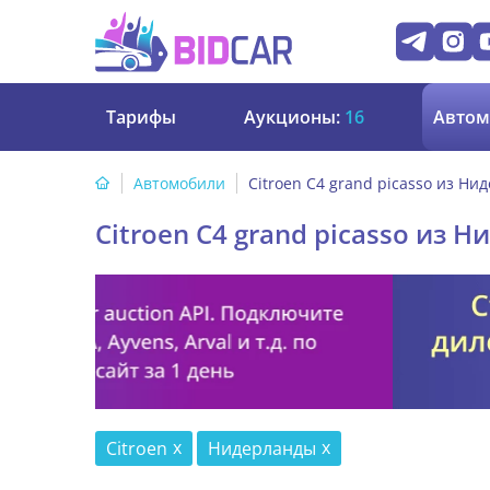
Тарифы
Аукционы:
16
Автом
Автомобили
Citroen C4 grand picasso из Ни
Citroen C4 grand picasso из 
Citroen
Нидерланды