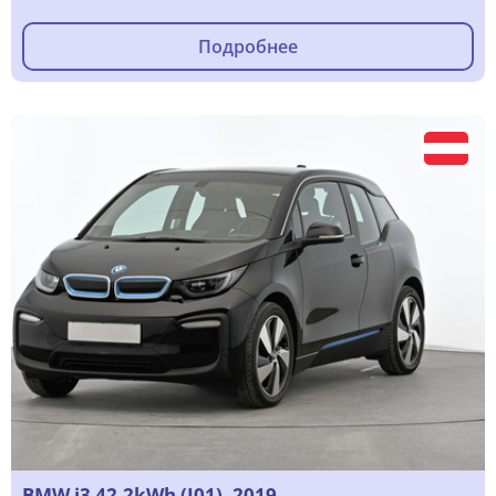
Подробнее
BMW i3 42,2kWh (I01), 2019