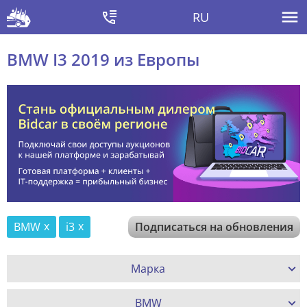
RU
BMW I3 2019 из Европы
BMW
i3
Подписаться на обновления
Марка
BMW