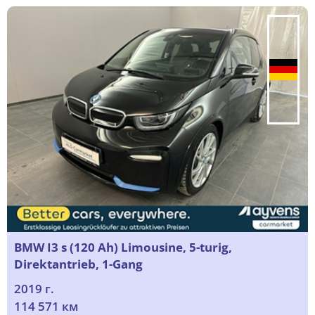
BMW I3 s (120 Ah) Limousine, 5-turig,
Direktantrieb, 1-Gang
2019 г.
114 571 км