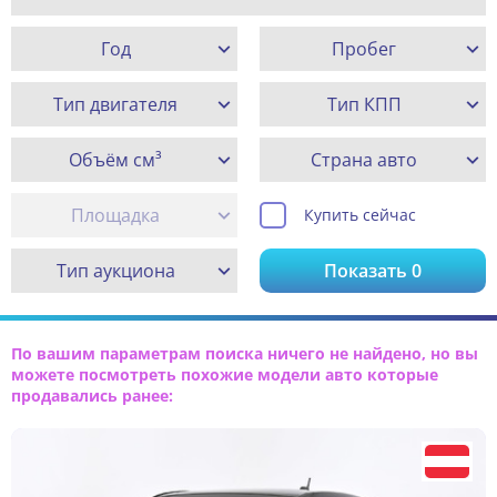
Год
Пробег
Тип двигателя
Тип КПП
Объём см³
Страна авто
Площадка
Купить сейчас
Тип аукциона
Показать
0
По вашим параметрам поиска ничего не найдено, но вы
можете посмотреть похожие модели авто которые
продавались ранее: