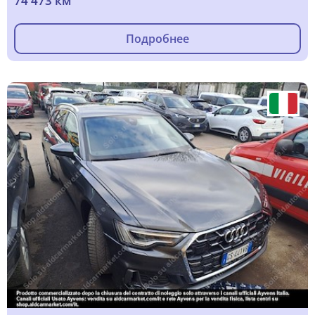
74 473 км
Подробнее