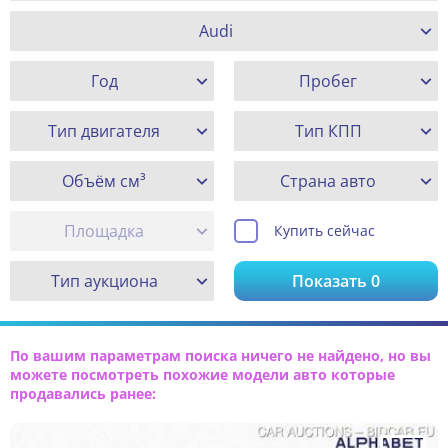
Audi
Год
Пробег
Тип двигателя
Тип КПП
Объём см³
Страна авто
Площадка
Купить сейчас
Тип аукциона
Показать
0
По вашим параметрам поиска ничего не найдено, но вы
можете посмотреть похожие модели авто которые
продавались ранее: