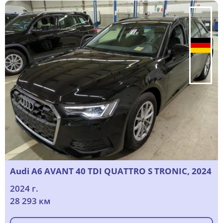
Audi A6 AVANT 40 TDI QUATTRO S TRONIC, 2024
2024 г.
28 293 км