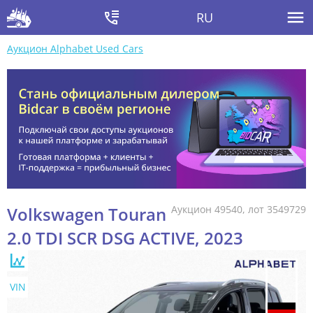
RU
Аукцион Alphabet Used Cars
Volkswagen Touran
Аукцион 49540, лот 3549729
2.0 TDI SCR DSG ACTIVE, 2023
VIN