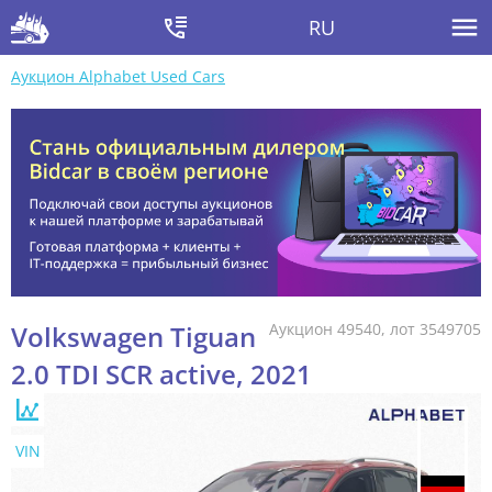
RU
Аукцион Alphabet Used Cars
Volkswagen Tiguan
Аукцион 49540, лот 3549705
2.0 TDI SCR active, 2021
VIN