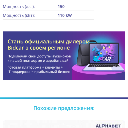
Мощность (л.с.):
150
Мощность (кВт):
110 kW
Похожие предложения: