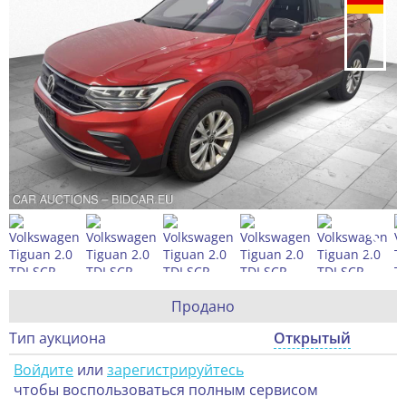
Продано
Тип аукциона
Открытый
Войдите
или
зарегистрируйтесь
чтобы воспользоваться полным сервисом