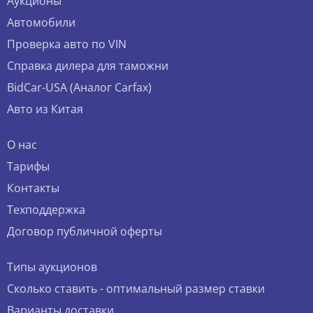
Аукционы
Автомобили
Проверка авто по VIN
Справка дилера для таможни
BidCar-USA (Аналог Carfax)
Авто из Китая
О нас
Тарифы
Контакты
Техподдержка
Договор публичной оферты
Типы аукционов
Сколько ставить - оптимальный размер ставки
Варианты доставки