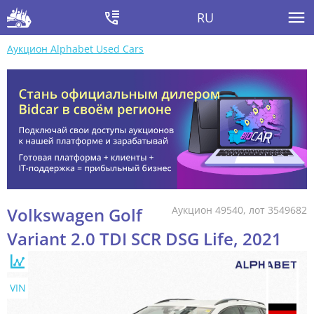
RU
Аукцион Alphabet Used Cars
Volkswagen Golf
Аукцион 49540, лот 3549682
Variant 2.0 TDI SCR DSG Life, 2021
VIN