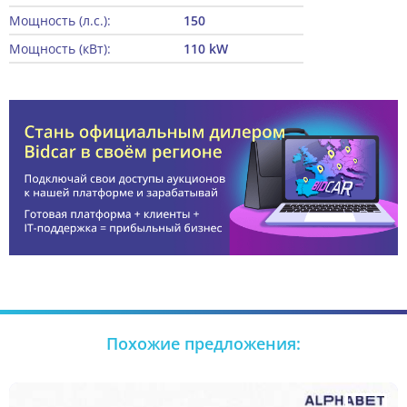
Мощность (л.с.):
150
Мощность (кВт):
110 kW
Похожие предложения: