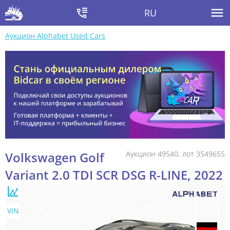
RU
Аукцион Alphabet Used Cars
Volkswagen Golf
Аукцион 49540, лот 3549655
Variant 2.0 TDI SCR DSG R-LINE, 2022
VIN