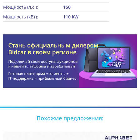
Мощность (л.с.):
150
Мощность (кВт):
110 kW
Похожие предложения: