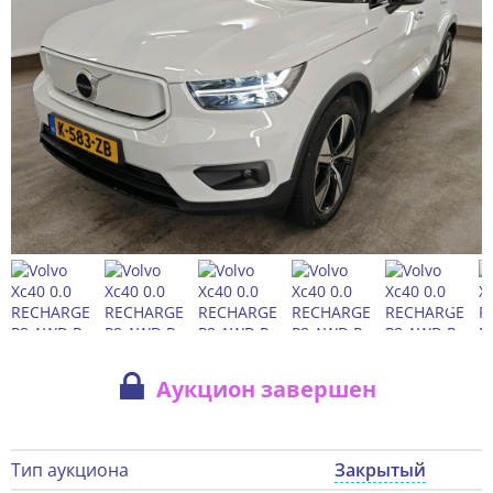
Аукцион завершен
Тип аукциона
Закрытый