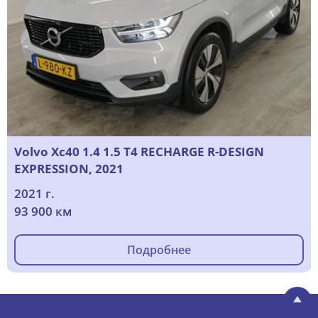
Volvo Xc40 1.4 1.5 T4 RECHARGE R-DESIGN
EXPRESSION, 2021
2021 г.
93 900 км
Подробнее