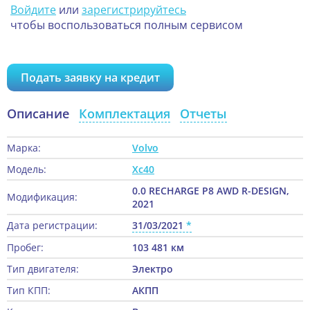
Войдите
или
зарегистрируйтесь
чтобы воспользоваться полным сервисом
Подать заявку на кредит
Описание
Комплектация
Отчеты
Марка:
Volvo
Модель:
Xc40
0.0 RECHARGE P8 AWD R-DESIGN,
Модификация:
2021
Дата регистрации:
31/03/2021
Пробег:
103 481 км
Тип двигателя:
Электро
Тип КПП:
АКПП