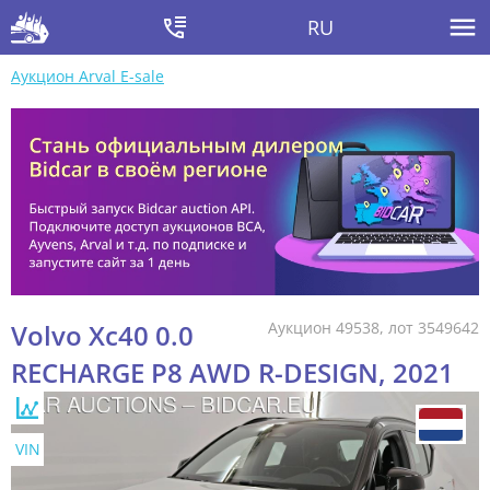
RU
Аукцион Arval E-sale
Volvo Xc40 0.0
Аукцион 49538, лот 3549642
RECHARGE P8 AWD R-DESIGN, 2021
VIN