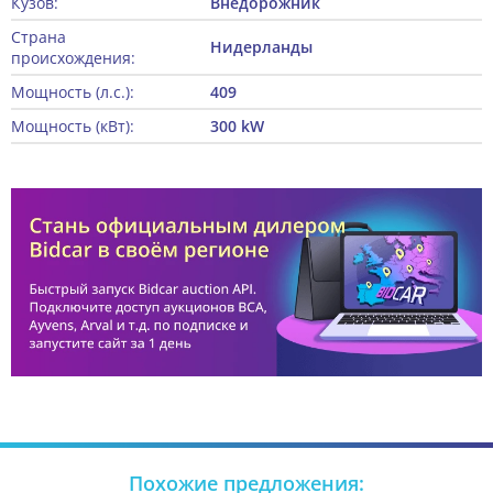
Кузов:
Внедорожник
Страна
Нидерланды
происхождения:
Мощность (л.с.):
409
Мощность (кВт):
300 kW
Похожие предложения: