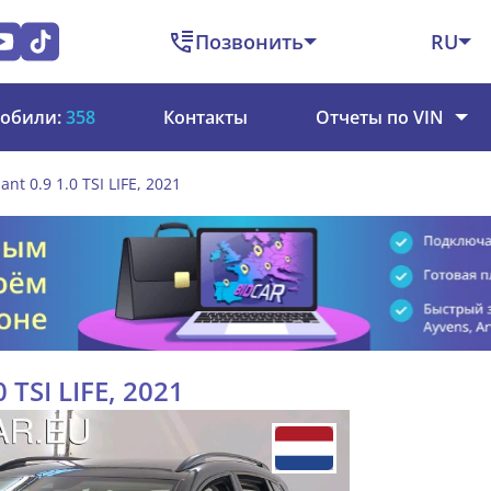
Позвонить
RU
обили:
358
Контакты
Отчеты по VIN
ant 0.9 1.0 TSI LIFE, 2021
 TSI LIFE, 2021