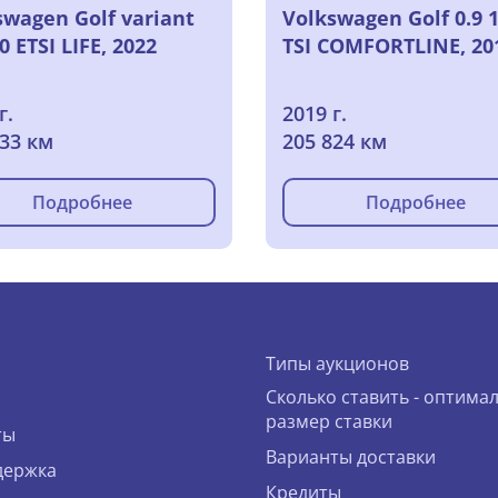
swagen Golf variant
Volkswagen Golf 0.9 1
.0 ETSI LIFE, 2022
TSI COMFORTLINE, 20
г.
2019 г.
433 км
205 824 км
Подробнее
Подробнее
Типы аукционов
Сколько ставить - оптима
размер ставки
ты
Варианты доставки
держка
Кредиты