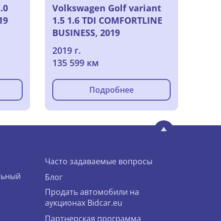
.0
Volkswagen Golf variant
19
1.5 1.6 TDI COMFORTLINE
BUSINESS, 2019
2019 г.
135 599 км
Подробнее
Часто задаваемые вопросы
льный
Блог
Продать автомобили на
аукционах Bidcar.eu
Партнерская программа