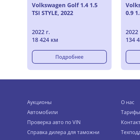
Volkswagen Golf 1.4 1.5
Volk
TSI STYLE, 2022
0.9 1
2022 г.
2022 
18 424 км
134 
Подробнее
Аукционы
О нас
Автомобили
Тарифы
Проверка авто по VIN
Контак
Справка дилера для таможни
Техпод