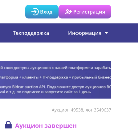
Вход
Регистрация
Техподдержка
Информация
Аукцион 49538, лот 3549637
Аукцион завершен