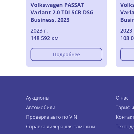
Volkswagen PASSAT
Volk
Variant 2.0 TDI SCR DSG
Varia
Business, 2023
Busi
2023 г.
2023 
148 592 км
108 
Подробнее
Аукционы
О нас
Автомобили
Тарифы
Проверка авто по VIN
Контак
Справка дилера для таможни
Техпод