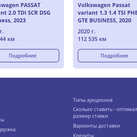
swagen PASSAT
Volkswagen Passat
nt 2.0 TDI SCR DSG
variant 1.3 1.4 TSI PH
ness, 2023
GTE BUSINESS, 2020
г.
2020 г.
044 км
112 535 км
Подробнее
Подробнее
Типы аукционов
Сколько ставить - оптима
размер ставки
ты
Варианты доставки
держка
Кредиты