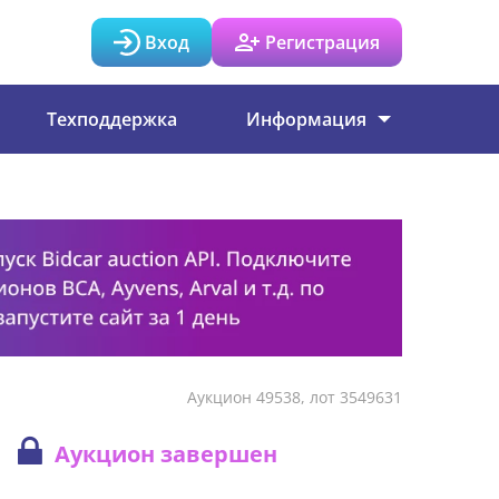
Вход
Регистрация
Техподдержка
Информация
Аукцион 49538, лот 3549631
Аукцион завершен