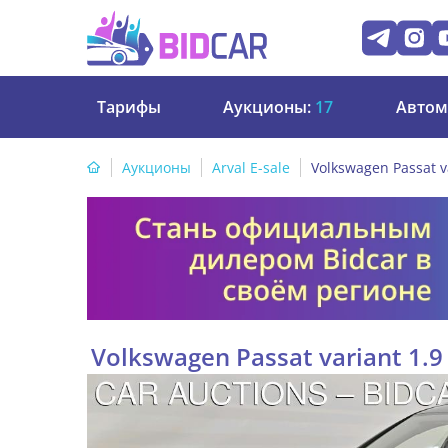
Тарифы
Аукционы:
17
Автом
Аукционы
Arval E-sale
Volkswagen Passat v
Volkswagen Passat variant 1.9