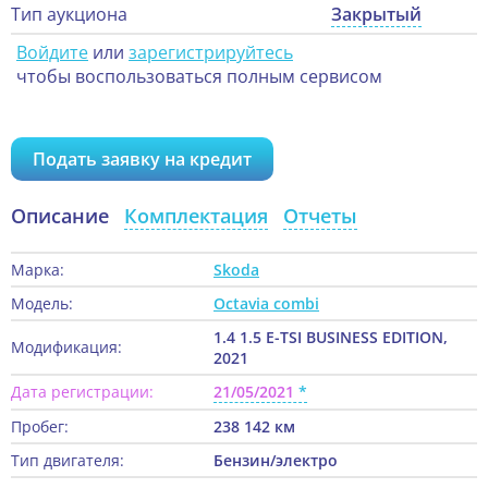
Тип аукциона
Закрытый
Войдите
или
зарегистрируйтесь
чтобы воспользоваться полным сервисом
Подать заявку на кредит
Описание
Комплектация
Отчеты
Марка:
Skoda
Модель:
Octavia combi
1.4 1.5 E-TSI BUSINESS EDITION,
Модификация:
2021
Дата регистрации:
21/05/2021
Пробег:
238 142 км
Тип двигателя:
Бензин/электро