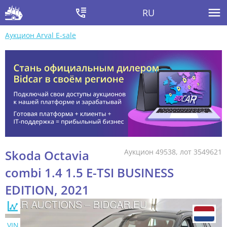
RU
Аукцион Arval E-sale
Skoda Octavia
Аукцион 49538, лот 3549621
combi 1.4 1.5 E-TSI BUSINESS
EDITION, 2021
VIN