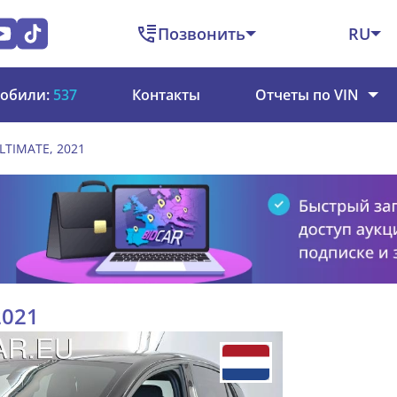
Позвонить
RU
обили:
537
Контакты
Отчеты по VIN
ULTIMATE, 2021
2021