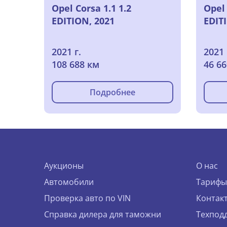
Opel Corsa 1.1 1.2
Opel 
EDITION, 2021
EDIT
2021 г.
2021 
108 688 км
46 6
Подробнее
Аукционы
О нас
Автомобили
Тарифы
Проверка авто по VIN
Контак
Справка дилера для таможни
Техпод