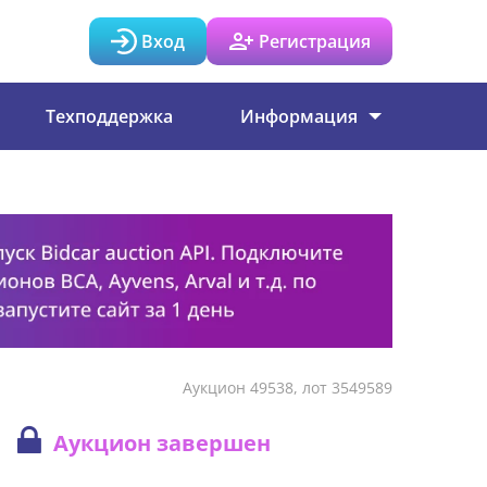
Вход
Регистрация
Техподдержка
Информация
Аукцион 49538, лот 3549589
Аукцион завершен